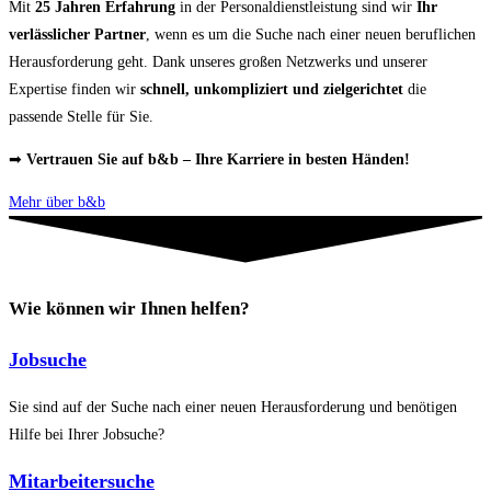
Mit
25 Jahren Erfahrung
in der Personaldienstleistung sind wir
Ihr
verlässlicher Partner
, wenn es um die Suche nach einer neuen beruflichen
Herausforderung geht. Dank unseres großen Netzwerks und unserer
Expertise finden wir
schnell, unkompliziert und zielgerichtet
die
passende Stelle für Sie.
➡
Vertrauen Sie auf b&b – Ihre Karriere in besten Händen!
Mehr über b&b
Wie können wir Ihnen helfen?
Jobsuche
Sie sind auf der Suche nach einer neuen Herausforderung und benötigen
Hilfe bei Ihrer Jobsuche?
Mitarbeitersuche