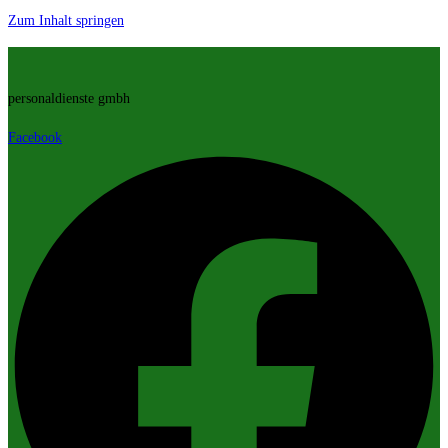
Zum Inhalt springen
personaldienste gmbh
Facebook