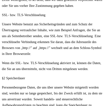
oder Sie uns vorher Ihre Zustimmung gegeben haben.
SSL- bzw. TLS-Verschlüsselung
Unsere Website benutzt aus Sicherheitsgründen und zum Schutz der
Übertragung vertraulicher Inhalte, wie zum Beispiel Anfragen, die Sie an
uns als Seitenbetreiber senden, eine SSL-bzw. TLS-Verschlüsselung. Eine
verschlüsselte Verbindung erkennen Sie daran, dass die Adresszeile des
Browsers von „http://” auf „https://” wechselt und an dem Schloss-Symbol
in Ihrer Browserzeile.
Wenn die SSL- bzw. TLS-Verschlüsselung aktiviert ist, können die Daten,
die Sie an uns übermitteln, nicht von Dritten mitgelesen werden.
§2 Speicherdauer
Personenbezogene Daten, die uns über unsere Website mitgeteilt worden
sind, werden nur so lange gespeichert, bis der Zweck erfüllt ist, zu dem sie
uns anvertraut wurden. Soweit handels- und steuerrechtliche
Aufbewahrungsfristen zu beachten sind, kann die Speicherdauer zu