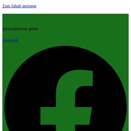
Zum Inhalt springen
personaldienste gmbh
Facebook